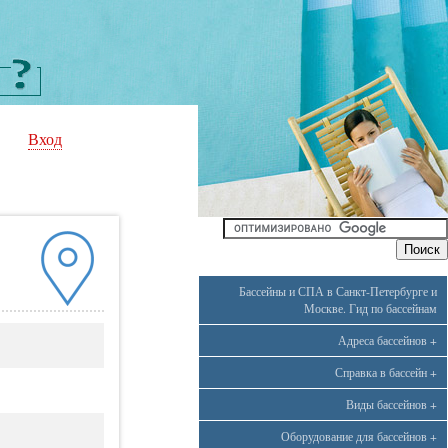
Вход
Бассейны и СПА в Санкт-Петербурге и
Москве. Гид по бассейнам
Адреса бассейнов +
Справка в бассейн +
Виды бассейнов +
Оборудование для бассейнов +