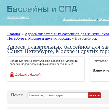
www.baseiny.ru
Адреса бассейнов в Москве
·
Адреса 
Главная
»
Адреса плавательных бассейнов для занятий аква
Петербурге, Москве и других городах
»
Новосибирск
Адреса плавательных бассейнов для за
Санкт-Петербурге, Москве и других гор
Знаете где можно заняться аква-аэробикой? Добавьте
Покупатель!
бассейн, поделитесь информацией с остальными!
Ваше мне
Добавить бассейн
Поиск