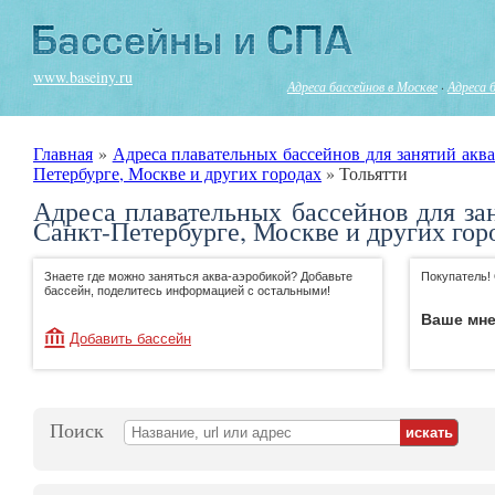
www.baseiny.ru
Адреса бассейнов в Москве
·
Адреса 
Главная
»
Адреса плавательных бассейнов для занятий аква
Петербурге, Москве и других городах
»
Тольятти
Адреса плавательных бассейнов для за
Санкт-Петербурге, Москве и других гор
Знаете где можно заняться аква-аэробикой? Добавьте
Покупатель!
бассейн, поделитесь информацией с остальными!
Ваше мне
Добавить бассейн
Поиск