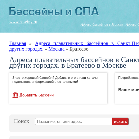
www.baseiny.ru
Адреса бассейнов в Москве
·
Адреса 
Главная
»
Адреса плавательных бассейнов в Санкт-Пе
других городах.
»
Москва
»
Братеево
Адреса плавательных бассейнов в Санк
других городах. в Братеево в Москве
Знаете хороший бассейн? Добавьте его в наш каталог,
Потребитель
поделитесь информацией с остальными!
Ваше мне
Добавить бассейн
Поиск