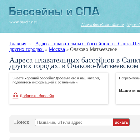
www.baseiny.ru
Адреса бассейнов в Москве
·
Адреса 
Главная
»
Адреса плавательных бассейнов в Санкт-Пе
других городах.
»
Москва
»
Очаково-Матвеевское
Адреса плавательных бассейнов в Санк
других городах. в Очаково-Матвеевском
Знаете хороший бассейн? Добавьте его в наш каталог,
Потребитель
поделитесь информацией с остальными!
Ваше мне
Добавить бассейн
Поиск