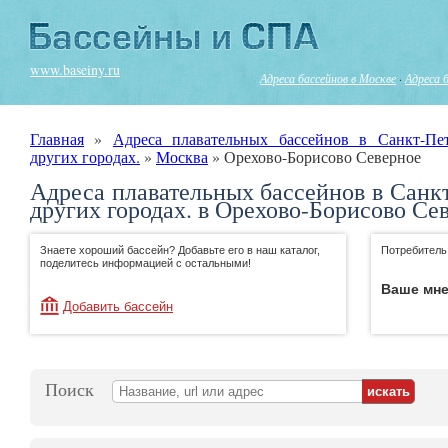
www.baseiny.ru
Адреса бассейнов в Москве
·
Адреса 
Главная
»
Адреса плавательных бассейнов в Санкт-Пе
других городах.
»
Москва
»
Орехово-Борисово Северное
Адреса плавательных бассейнов в Санк
других городах. в Орехово-Борисово Се
Знаете хороший бассейн? Добавьте его в наш каталог,
Потребитель
поделитесь информацией с остальными!
Ваше мне
Добавить бассейн
Поиск